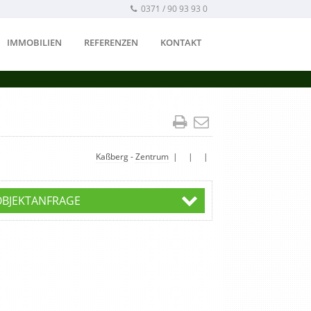
0371 / 90 93 93 0
IMMOBILIEN
REFERENZEN
KONTAKT
Kaßberg
-
Zentrum
| | |
OBJEKTANFRAGE