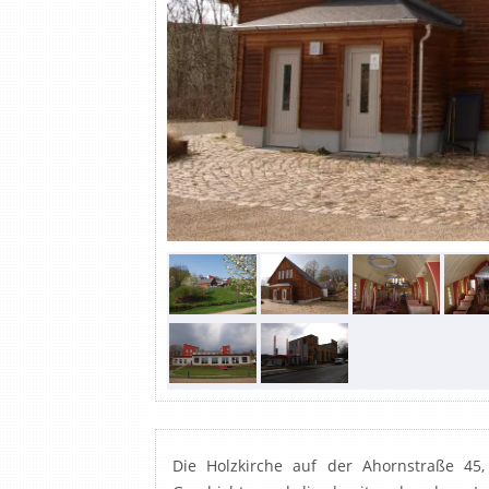
/mnt/web402/b2/27/51144427/htdocs/wp-c
child/templates/propertygallery.php on lin
/mnt/web402/b2/27/51144427/htdocs/wp-c
child/templates/propertygallery.php on lin
/mnt/web402/b2/27/51144427/htdocs/wp-c
child/templates/propertygallery.php on lin
/mnt/web402/b2/27/51144427/htdocs/wp-c
child/templates/propertygallery.php on lin
/mnt/web402/b2/27/51144427/htdocs/wp-c
child/templates/propertygallery.php on lin
/mnt/web402/b2/27/51144427/htdocs/wp-c
child/templates/propertygallery.php on lin
/mnt/web402/b2/27/51144427/htdocs/wp-c
child/templates/propertygallery.php on lin
/mnt/web402/b2/27/51144427/htdocs/wp-c
child/templates/propertygallery.php on lin
/mnt/web402/b2/27/51144427/htdocs/wp-c
child/templates/propertygallery.php on lin
/mnt/web402/b2/27/51144427/htdocs/wp-c
child/templates/propertygallery.php on lin
/mnt/web402/b2/27/51144427/htdocs/wp-c
child/templates/propertygallery.php on lin
/mnt/web402/b2/27/51144427/htdocs/wp-c
Die Holzkirche auf der Ahornstraße 45
child/templates/propertygallery.php on lin