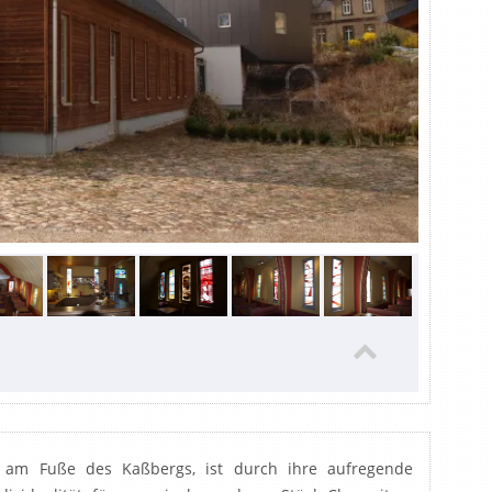
ontent/themes/bo-beladomo-
e 45
Notice: Array to string conversion in
ontent/themes/bo-beladomo-
e 39
Notice: Array to string conversion in
ontent/themes/bo-beladomo-
e 45
Notice: Array to string conversion in
ontent/themes/bo-beladomo-
e 39
Notice: Array to string conversion in
ontent/themes/bo-beladomo-
e 45
Notice: Array to string conversion in
ontent/themes/bo-beladomo-
e 39
Notice: Array to string conversion in
ontent/themes/bo-beladomo-
e 45
Notice: Array to string conversion in
ontent/themes/bo-beladomo-
e 39
Notice: Array to string conversion in
ontent/themes/bo-beladomo-
e 45
Notice: Array to string conversion in
ontent/themes/bo-beladomo-
e 39
Notice: Array to string conversion in
ontent/themes/bo-beladomo-
e 45
Notice: Array to string conversion in
ontent/themes/bo-beladomo-
, am Fuße des Kaßbergs, ist durch ihre aufregende
e 39
Notice: Array to string conversion in