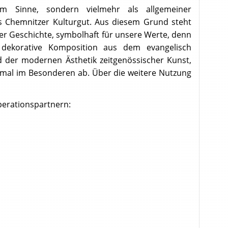
em Sinne, sondern vielmehr als allgemeiner
s Chemnitzer Kulturgut. Aus diesem Grund steht
er Geschichte, symbolhaft für unsere Werte, denn
ie dekorative Komposition aus dem evangelisch
d der modernen Ästhetik zeitgenössischer Kunst,
mal im Besonderen ab. Über die weitere Nutzung
perationspartnern: